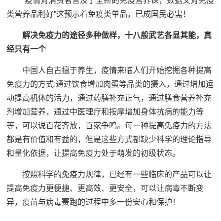
“疫情对消费者普及了全新的免疫营养课，数据又对免疫
类营养品利好”这预示着免疫类单品，已成国民必需！
解决免疫力的途径多种做样，十八般武艺各显其能，真
经只有一个
中国人自古擅于养生，疫情来临人们开始挖掘各种提高
免疫力的方式:通过饮食增加肉蛋等品类的摄入，通过增加运
动提高机体的活力，通过药膳补充正气，通过膳食营养补充
剂增加营养，通过中医理疗和按摩增加身体抗病的能力等
等，可以说百花齐放，百家争鸣。每一种提高免疫力的方法
都是有价值和有益的，但是这些方式都缺少科学的理论指导
和量化依据，让提高免疫力处于萌发的初级状态。
按照科学的免疫力规律，已经有一些临床的产品可以让
提高免疫力更便捷、更高效、更安全，可以让病毒不断变
异，疫苗与病毒赛跑的过程中多一份安心和保护！