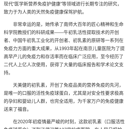
现代“医学新营养免疫护健康”等领域进行长期专注的研究，
致力于为人类的天然免疫健康保驾护航。
非常幸运的是，她传承了南师大百年的匠心精神和生命
科学院教授们的科研成果——牛初乳活性提取技术的开创
者、中国牛初乳工业化的开创者、初乳素的原研等一系列在
免疫力方面的重大成果，从1993年起在南京儿童医院为了提
高早产儿的免疫力和存活率而在临床广泛应用，至今经历了
二代人上亿人次使用，获得了大量的临床报告和学术论文支
持。
天美健的初乳素，开创了免疫品类的营养免疫的先河，
是唯一的口服的活性免疫球蛋白，尤其是对安全性要求极高
的孕妇和婴幼儿人群，也完全适用，为千家万户的免疫健康
送来了福音。
在2020年初疫情最严峻的时刻，这款初乳素（口服活性