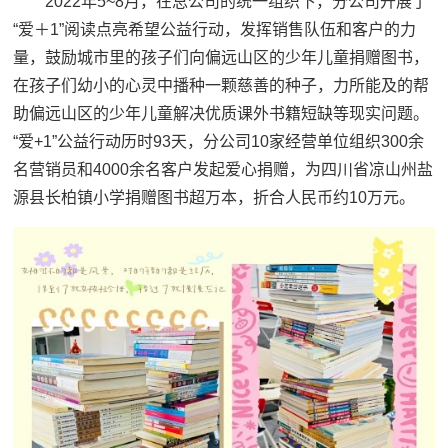
2022年5~8月，在总公司的统一组织下，分公司开展了
“爱＋1”阅读点亮希望公益行动，发挥销售队伍和客户的力
量，鼓励城市里的孩子们向偏远山区的少年儿童捐赠图书，
在孩子们幼小的心灵中播种一颗慈善的种子，力所能及的帮
助偏远山区的少年儿童解决优质课外书籍短缺等现实问题。
“爱+1”公益行动历时93天，分公司10家经营单位组织300余
名营销员和4000余名客户发起爱心捐赠，为四川省凉山州盐
源县长柏镇小学捐赠图书超万本，折合人民币约10万元。