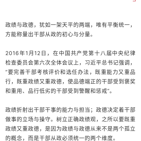
政绩与政德，犹如一架天平的两端，唯有平衡统一，
方能称量出干部从政的初心与分量。
2016年1月12日，在中国共产党第十八届中央纪律
检查委员会第六次全体会议上，习近平总书记强调，
“要完善干部考核评价和选任办法，既重能力又重品
行，既重政绩又重政德，使品德端正的干部受到褒奖
和重用、品行低劣的干部受到警醒和惩戒”。
政绩折射出干部干事的能力与担当；政德决定着干部
做事的立场与操守。树立正确政绩观，之所以要既重
政绩又重政德，是因为政绩与政德从来不是两个孤立
的概念，而是干部从政必须统一的两个维度。