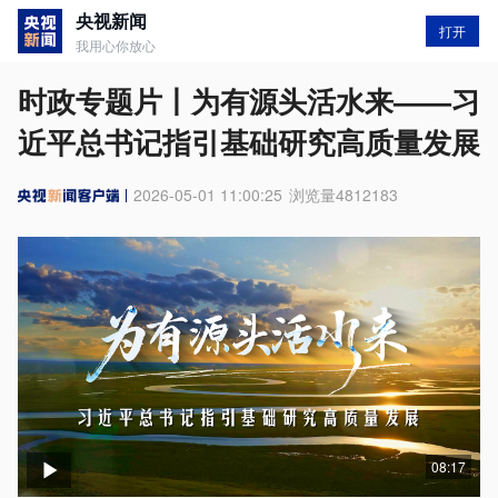
央视新闻
打开
我用心你放心
时政专题片丨为有源头活水来——习
近平总书记指引基础研究高质量发展
2026-05-01 11:00:25
浏览量
4812183
08:17