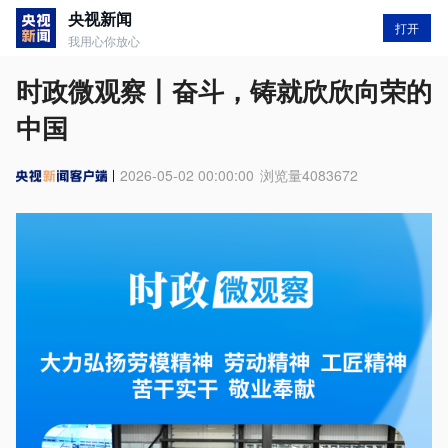
央视新闻
打开
我用心你放心
时政微观察丨奋斗，铸就欣欣向荣的
中国
2026-05-02 00:00:00
浏览量
4083672