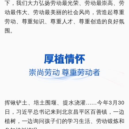
下，我们大力弘扬劳动最光荣、劳动最崇高、劳
动最伟大、劳动最美丽的社会风尚，营造起尊重
劳动、尊重知识、尊重人才、尊重创造的良好氛
围。
挥锹铲土、培土围堰、提水浇灌……今年3月30
日，习近平总书记来到北京昌平区百善镇，一边
植树，一边询问孩子们的学习生活、劳动锻炼和