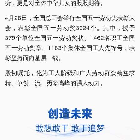
赞，更是对全体中华儿女的殷殷期待。
4月28日，全国总工会举行全国五一劳动奖表彰大
会，表彰全国五一劳动奖3024个。其中，授予
379个单位全国五一劳动奖状、1462名职工全国
五一劳动奖章、1183个集体全国工人先锋号，表
彰坚持面向基层一线。
殷切嘱托，化为工人阶级和广大劳动群众精益求
精、争创一流、勇攀高峰的强大动力。