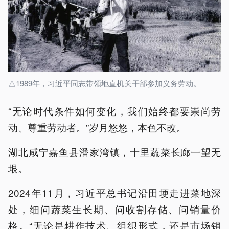
△1989年，习近平同志带领地直机关干部参加义务劳动。
“无论时代条件如何变化，我们始终都要崇尚劳
动、尊重劳动者。”岁月悠悠，本色不改。
湖北咸宁嘉鱼县潘家湾镇，十里蔬菜长廊一望无
垠。
2024年11月，习近平总书记沿田埂走进菜地深
处，细问蔬菜生长期、问收割存储、问销量价
格。“无论是耕作技术、组织形式，还是市场销