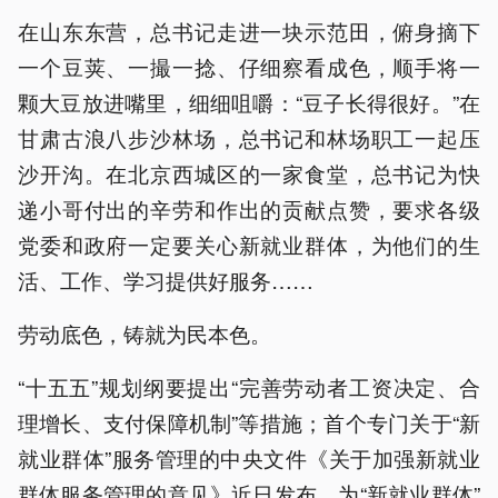
在山东东营，总书记走进一块示范田，俯身摘下
一个豆荚、一撮一捻、仔细察看成色，顺手将一
颗大豆放进嘴里，细细咀嚼：“豆子长得很好。”在
甘肃古浪八步沙林场，总书记和林场职工一起压
沙开沟。在北京西城区的一家食堂，总书记为快
递小哥付出的辛劳和作出的贡献点赞，要求各级
党委和政府一定要关心新就业群体，为他们的生
活、工作、学习提供好服务……
劳动底色，铸就为民本色。
“十五五”规划纲要提出“完善劳动者工资决定、合
理增长、支付保障机制”等措施；首个专门关于“新
就业群体”服务管理的中央文件《关于加强新就业
群体服务管理的意见》近日发布，为“新就业群体”