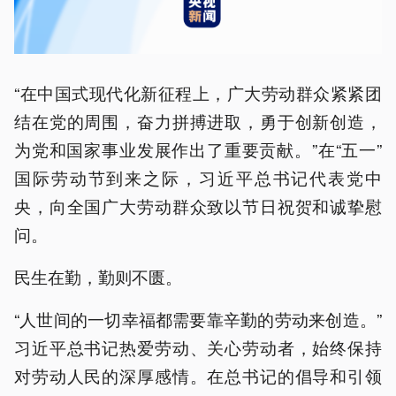
“在中国式现代化新征程上，广大劳动群众紧紧团
结在党的周围，奋力拼搏进取，勇于创新创造，
为党和国家事业发展作出了重要贡献。”在“五一”
国际劳动节到来之际，习近平总书记代表党中
央，向全国广大劳动群众致以节日祝贺和诚挚慰
问。
民生在勤，勤则不匮。
“人世间的一切幸福都需要靠辛勤的劳动来创造。”
习近平总书记热爱劳动、关心劳动者，始终保持
对劳动人民的深厚感情。在总书记的倡导和引领