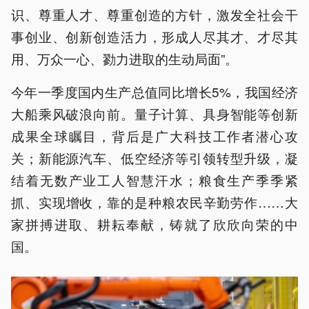
识、尊重人才、尊重创造的方针，激发全社会干
事创业、创新创造活力，形成人尽其才、才尽其
用、万众一心、勠力进取的生动局面”。
今年一季度国内生产总值同比增长5%，我国经济
大船乘风破浪向前。量子计算、具身智能等创新
成果全球瞩目，背后是广大科技工作者潜心攻
关；新能源汽车、低空经济等引领转型升级，凝
结着无数产业工人智慧汗水；粮食生产季季紧
抓、实现增收，靠的是种粮农民辛勤劳作……大
家拼搏进取、耕耘奉献，铸就了欣欣向荣的中
国。