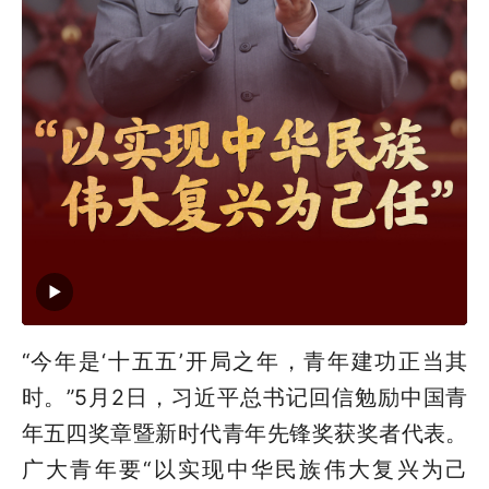
“今年是‘十五五’开局之年，青年建功正当其
时。”5月2日，习近平总书记回信勉励中国青
年五四奖章暨新时代青年先锋奖获奖者代表。
广大青年要“以实现中华民族伟大复兴为己