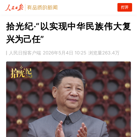
打开
拾光纪·“以实现中华民族伟大复
兴为己任”
人民日报客户端
2026年5月4日 10:25
浏览量
263.4万