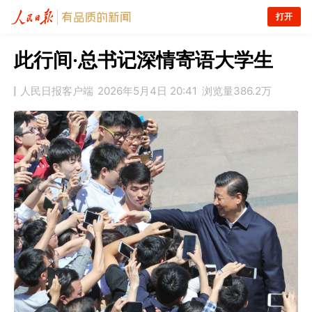
打开
此行间·总书记深情寄语大学生
人民日报客户端
2026年5月4日 20:41
浏览量
386.2万