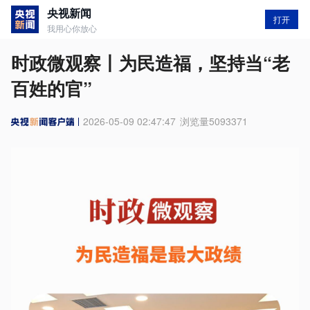
央视新闻
打开
我用心你放心
时政微观察丨为民造福，坚持当“老
百姓的官”
2026-05-09 02:47:47
浏览量
5093371