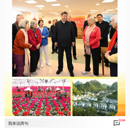
2246
我来说两句