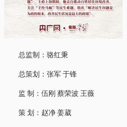
总监制：骆红秉
总策划：张军 于锋
监 制：伍刚 蔡荣波 王薇
策 划：赵净 姜葳