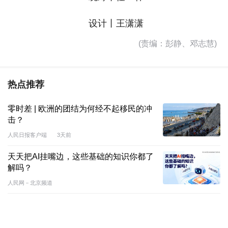
设计丨王潇潇
(责编：彭静、邓志慧)
热点推荐
零时差 | 欧洲的团结为何经不起移民的冲
击？
人民日报客户端
3天前
天天把AI挂嘴边，这些基础的知识你都了
解吗？
人民网－北京频道