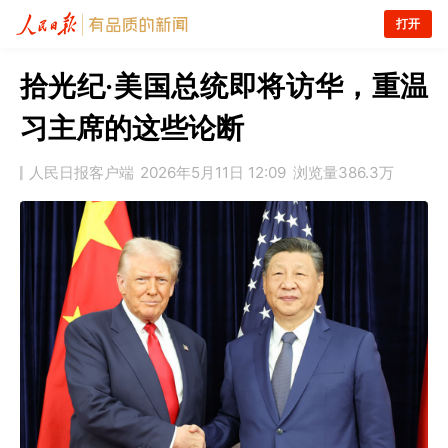
打开
拾光纪·美国总统即将访华，重温
习主席的这些论断
人民日报客户端
2026年5月11日 12:09
浏览量
386.3万