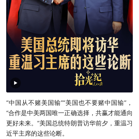
“中国从不赌美国输”“美国也不要赌中国输”，
“合作是中美两国唯一正确选择，共赢才能通向
更好未来。”美国总统特朗普访华前夕，重温习
近平主席的这些论断。