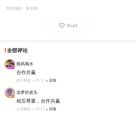
责任编辑：
朱笑熺
8649
全部评论
顺风顺水
合作共赢
浙江网友
05-12
回复
追梦的老头
相互尊重，合作共赢
山东网友
05-12
回复
叶子飞
中美两国，相互尊重，互惠互利，合作共赢！