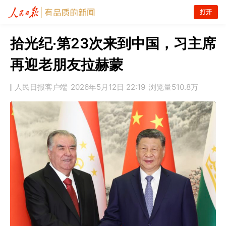
打开
拾光纪·第23次来到中国，习主席
再迎老朋友拉赫蒙
人民日报客户端
2026年5月12日 22:19
浏览量
510.8万