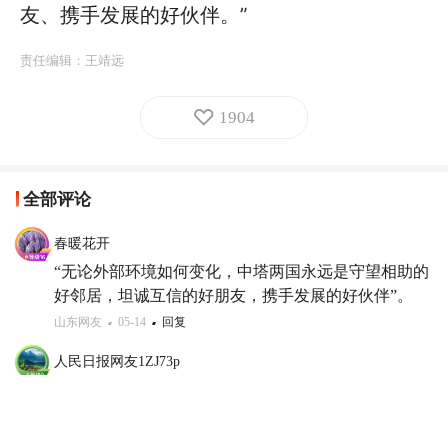
友、携手发展的好伙伴。”
责任编辑：
王靖远
1904
全部评论
春暖花开
“无论外部环境如何变化，中塔两国永远是守望相助的
好邻居，坦诚互信的好朋友，携手发展的好伙伴”。
山东网友
05-14
回复
人民日报网友1ZJ73p
合作共赢
新疆网友
05-14
回复