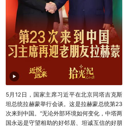
5月12日，国家主席习近平在北京同塔吉克斯
坦总统拉赫蒙举行会谈。这是拉赫蒙总统第23
次来到中国。“无论外部环境如何变化，中塔两
国永远是守望相助的好邻居、坦诚互信的好朋