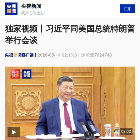
央视新闻
打开
我用心你放心
独家视频丨习近平同美国总统特朗普
举行会谈
2026-05-14 02:16:01
浏览量
7024748
03:02