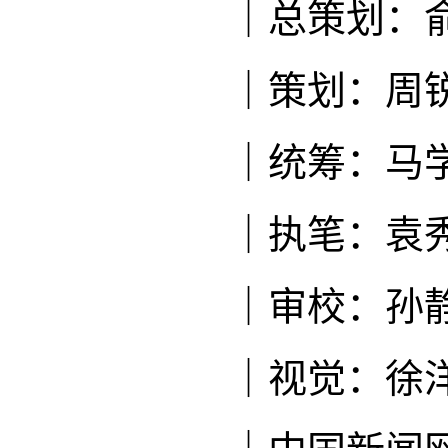
｜总策划：
｜策划：周
｜统筹：马学
｜执笔：袁秀
｜审校：孙
｜视觉：徐洋