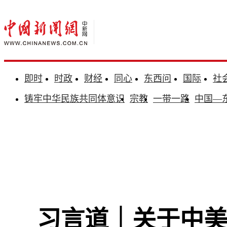
即时
时政
财经
同心
东西问
国际
社
铸牢中华民族共同体意识
宗教
一带一路
中国—
习言道｜关于中