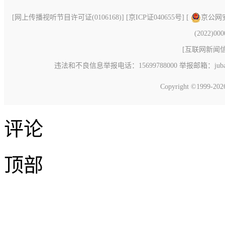
[
网上传播视听节目许可证(0106168)
] [
京ICP证040655号
] [
京公网安备
(2022)00
[
互联网新闻信息
违法和不良信息举报电话：15699788000 举报邮箱：jubao@c
Copyright ©1999-20
评论
顶部