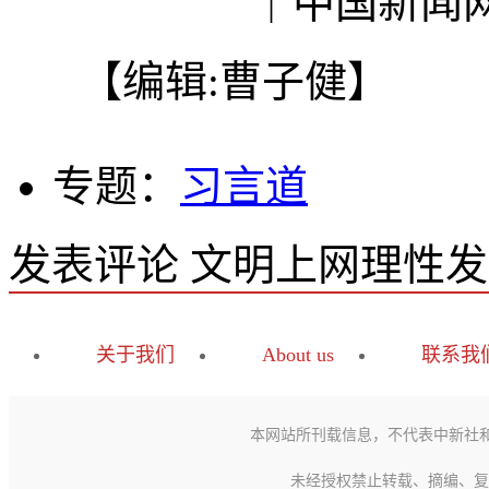
｜中国新闻网“
【编辑:曹子健】
专题：
习言道
发表评论
文明上网理性发
关于我们
About us
联系我
本网站所刊载信息，不代表中新社
未经授权禁止转载、摘编、复