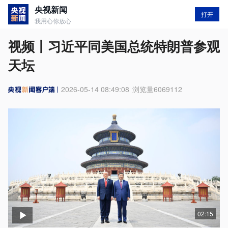
央视新闻
打开
我用心你放心
视频丨习近平同美国总统特朗普参观
天坛
2026-05-14 08:49:08
浏览量
6069112
02:15