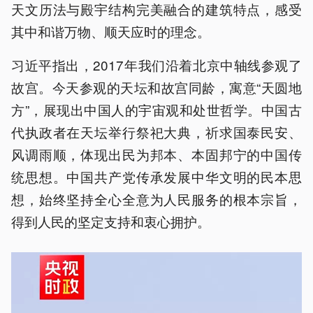
天文历法与殿宇结构完美融合的建筑特点，感受
其中和谐万物、顺天应时的理念。
习近平指出，2017年我们沿着北京中轴线参观了
故宫。今天参观的天坛和故宫同龄，寓意“天圆地
方”，展现出中国人的宇宙观和处世哲学。中国古
代执政者在天坛举行祭祀大典，祈求国泰民安、
风调雨顺，体现出民为邦本、本固邦宁的中国传
统思想。中国共产党传承发展中华文明的民本思
想，始终坚持全心全意为人民服务的根本宗旨，
得到人民的坚定支持和衷心拥护。