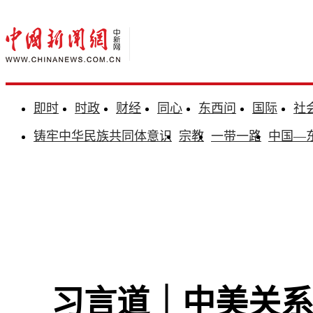
即时
时政
财经
同心
东西问
国际
社
铸牢中华民族共同体意识
宗教
一带一路
中国—
习言道｜中美关