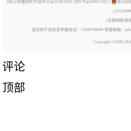
[
网上传播视听节目许可证(0106168)
] [
京ICP证040655号
] [
京公网安备
(2022)00
[
互联网新闻信息
违法和不良信息举报电话：15699788000 举报邮箱：jubao@c
Copyright ©1999-20
评论
顶部