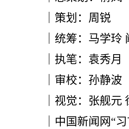
｜策划：周锐
｜统筹：马学玲 
｜执笔：袁秀月
｜审校：孙静波
｜视觉：张舰元 
｜中国新闻网“习