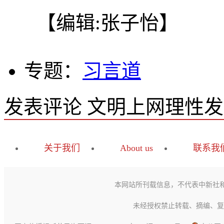
【编辑:张子怡】
专题：
习言道
发表评论
文明上网理性发
关于我们
About us
联系我
本网站所刊载信息，不代表中新社
未经授权禁止转载、摘编、复