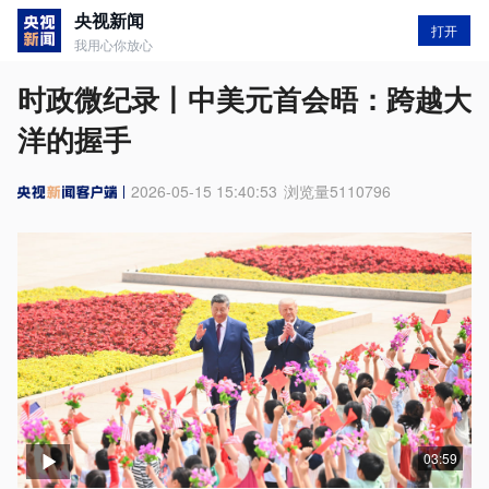
央视新闻
打开
我用心你放心
时政微纪录丨中美元首会晤：跨越大
洋的握手
2026-05-15 15:40:53
浏览量
5110796
03:59