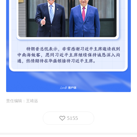
责任编辑：
王靖远
5155