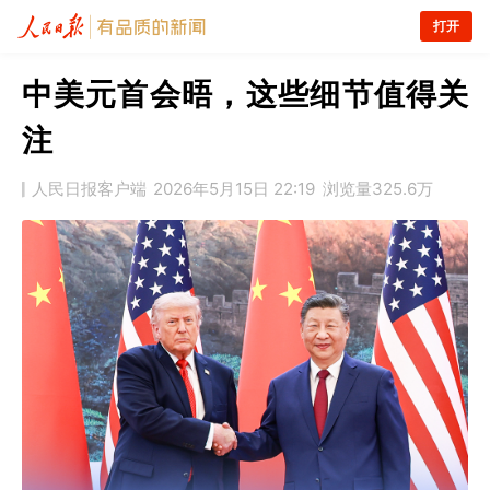
打开
中美元首会晤，这些细节值得关
注
人民日报客户端
2026年5月15日 22:19
浏览量
325.6万