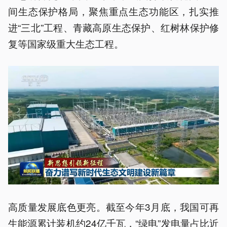
间生态保护格局，聚焦重点生态功能区，扎实推
进“三北”工程、青藏高原生态保护、红树林保护修
复等国家级重大生态工程。
高质量发展底色更亮。截至今年3月底，我国可再
生能源累计装机约24亿千瓦，“绿电”发电量占比近