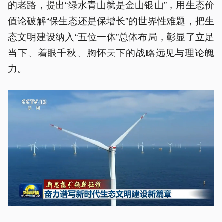
的老路，提出“绿水青山就是金山银山”，用生态价
值论破解“保生态还是保增长”的世界性难题，把生
态文明建设纳入“五位一体”总体布局，彰显了立足
当下、着眼千秋、胸怀天下的战略远见与理论魄
力。