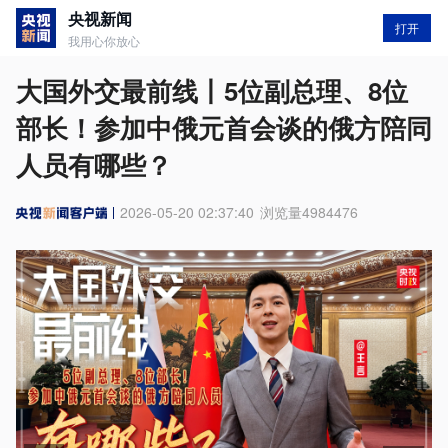
央视新闻
打开
我用心你放心
大国外交最前线丨5位副总理、8位
部长！参加中俄元首会谈的俄方陪同
人员有哪些？
2026-05-20 02:37:40
浏览量
4984476