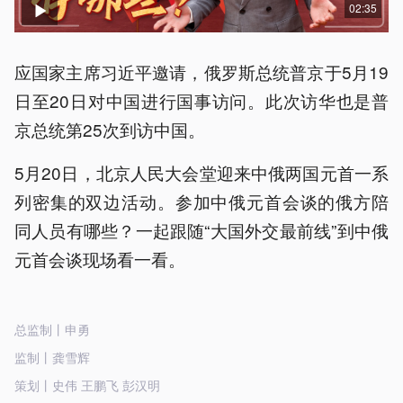
02:35
应国家主席习近平邀请，俄罗斯总统普京于5月19
日至20日对中国进行国事访问。此次访华也是普
京总统第25次到访中国。
5月20日，北京人民大会堂迎来中俄两国元首一系
列密集的双边活动。参加中俄元首会谈的俄方陪
同人员有哪些？一起跟随“大国外交最前线”到中俄
元首会谈现场看一看。
总监制丨申勇
监制丨龚雪辉
策划丨史伟 王鹏飞 彭汉明