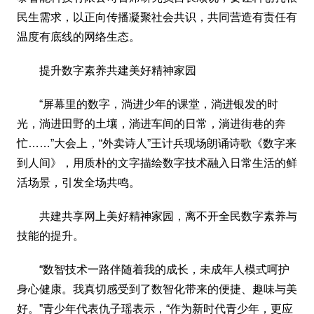
民生需求，以正向传播凝聚社会共识，共同营造有责任有
温度有底线的网络生态。
提升数字素养共建美好精神家园
“屏幕里的数字，淌进少年的课堂，淌进银发的时
光，淌进田野的土壤，淌进车间的日常，淌进街巷的奔
忙……”大会上，“外卖诗人”王计兵现场朗诵诗歌《数字来
到人间》，用质朴的文字描绘数字技术融入日常生活的鲜
活场景，引发全场共鸣。
共建共享网上美好精神家园，离不开全民数字素养与
技能的提升。
“数智技术一路伴随着我的成长，未成年人模式呵护
身心健康。我真切感受到了数智化带来的便捷、趣味与美
好。”青少年代表仇子瑶表示，“作为新时代青少年，更应