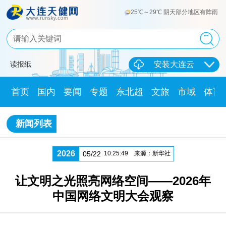
25℃～29℃ 阴天部分地区有阵雨
读报纸
安装大连云
首页
国内
要闻
专题
东北超
文旅
市域
体育
新闻列表
2026
05/22
10:25:49
来源：新华社
让文明之光照亮网络空间——2026年
中国网络文明大会观察