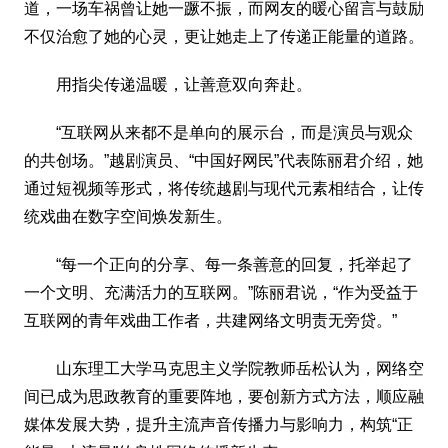
道，一场车祸曾让她一蹶不振，而网友的暖心留言与鼓励
不仅治愈了她的心灵，更让她走上了传递正能量的道路。
用指尖传递温暖，让善意双向奔赴。
“互联网从来都不是单向的展示台，而是演员与观众
的共创场。”越剧演员、“中国好网民”代表陈丽君介绍，她
通过短视频等形式，将传统越剧与现代元素相结合，让传
统戏曲在数字空间焕发新生。
“每一个正向的分享、每一条善意的回复，托举起了
一个文明、充满活力的互联网。”陈丽君说，“作为受益于
互联网的青年戏曲工作者，共建网络文明责无旁贷。”
山东理工大学马克思主义学院教师岳松认为，网络空
间已成为思政教育的重要阵地，要创新方式方法，顺应融
媒体发展大势，提升主流声音传播力与影响力，构筑“正