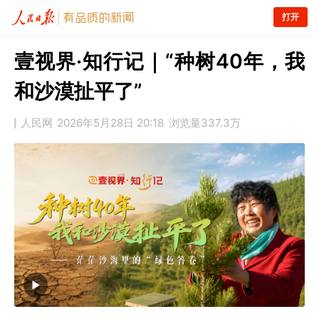
打开
壹视界·知行记｜“种树40年，我
和沙漠扯平了”
人民网
2026年5月28日 20:18
浏览量
337.3万