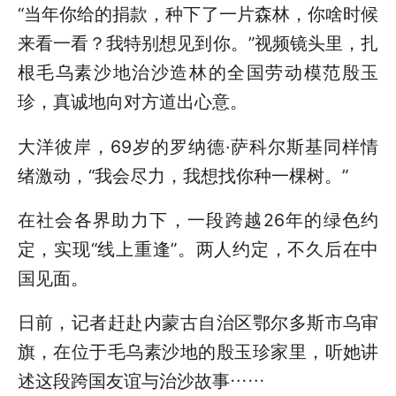
“当年你给的捐款，种下了一片森林，你啥时候
来看一看？我特别想见到你。”视频镜头里，扎
根毛乌素沙地治沙造林的全国劳动模范殷玉
珍，真诚地向对方道出心意。
大洋彼岸，69岁的罗纳德·萨科尔斯基同样情
绪激动，“我会尽力，我想找你种一棵树。”
在社会各界助力下，一段跨越26年的绿色约
定，实现“线上重逢”。两人约定，不久后在中
国见面。
日前，记者赶赴内蒙古自治区鄂尔多斯市乌审
旗，在位于毛乌素沙地的殷玉珍家里，听她讲
述这段跨国友谊与治沙故事……