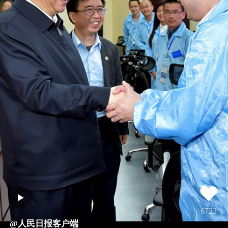
6723
@人民日报客户端