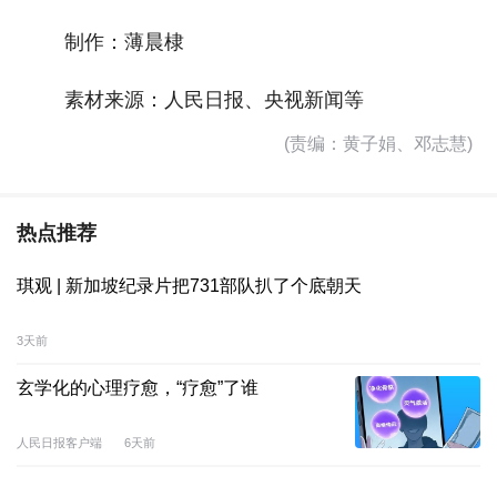
制作：薄晨棣
素材来源：人民日报、央视新闻等
(责编：黄子娟、邓志慧)
热点推荐
琪观 | 新加坡纪录片把731部队扒了个底朝天
3天前
玄学化的心理疗愈，“疗愈”了谁
人民日报客户端
6天前