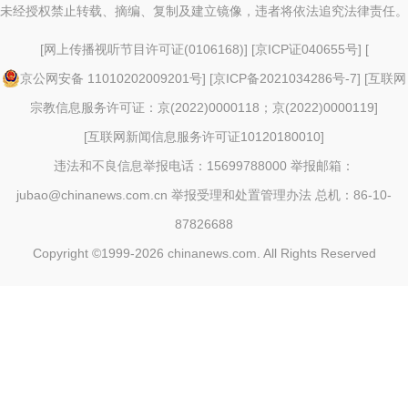
未经授权禁止转载、摘编、复制及建立镜像，违者将依法追究法律责任。
[
网上传播视听节目许可证(0106168)
] [
京ICP证040655号
] [
京公网安备 11010202009201号
] [
京ICP备2021034286号-7
] [
互联网
宗教信息服务许可证：京(2022)0000118；京(2022)0000119
]
[
互联网新闻信息服务许可证10120180010
]
违法和不良信息举报电话：15699788000 举报邮箱：
jubao@chinanews.com.cn
举报受理和处置管理办法
总机：86-10-
87826688
Copyright ©1999-2026
chinanews.com. All Rights Reserved