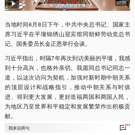
01:35
当地时间6月8日下午，中共中央总书记、国家主
席习近平在平壤锦绣山迎宾馆同朝鲜劳动党总书
记、国务委员长金正恩举行会谈。
习近平指出，时隔7年再次到访美丽的平壤，我感
到十分高兴，也格外亲切。我愿同总书记同志一
道，以这次访问为契机，加强对新时期中朝关系
的顶层设计和战略指引，推动中朝关系与时俱
进、得到更大发展，更好造福两国和两国人民，
为地区乃至世界和平稳定和发展繁荣作出积极贡
献。
504
我来说两句
金正恩说：“习近平总书记同志今年首次出访就来