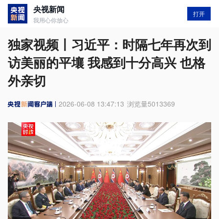
央视新闻
打开
我用心你放心
独家视频丨习近平：时隔七年再次到
访美丽的平壤 我感到十分高兴 也格
外亲切
2026-06-08 13:47:13
浏览量
5013369