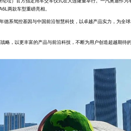
达沃斯论坛）官方指定用车交车仪式在大连隆重举行。一汽奥迪作
迪A6L两款车型重磅亮相。
深度融合百年德系驾控基因与中国前沿智慧科技，以卓越产品实力，为
智”战略，以更丰富的产品与前沿科技，不断为用户创造超越期待
。