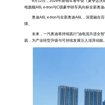
6月12日，2026年新领军者年会（夏季
电旗舰A6L e-tron与C级豪华轿车风向标全新奥
奥迪A6L e-tron与全新奥迪A6L，
障。
未来，一汽奥迪将持续践行“油电混共进全
践，为产业转型升级与可持续发展注入澎湃动能