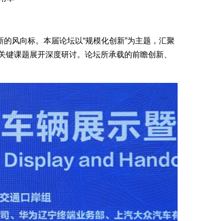
的风向标。本届论坛以“规模化创新”为主题，汇聚
等关键课题展开深度研讨。论坛所承载的前瞻创新、