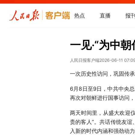
热点
直播
报
一见·“为中
人民日报客户端
2026-06-11 07:0
一次历史性访问，巩固传承
6月8日至9日，中共中央
再次对朝鲜进行国事访问，
两天时间里，从盛大欢迎仪
贵的客人”。共话传统友谊
入新的时代内涵和强劲动力