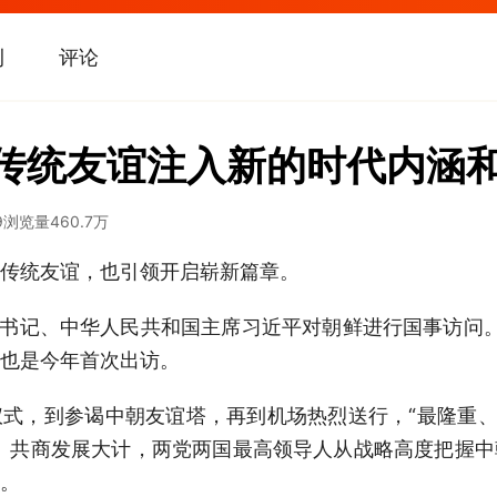
刊
评论
朝传统友谊注入新的时代内涵
9
浏览量
460.7万
传统友谊，也引领开启崭新篇章。
总书记、中华人民共和国主席习近平对朝鲜进行国事访问
也是今年首次出访。
式，到参谒中朝友谊塔，再到机场热烈送行，“最隆重、
、共商发展大计，两党两国最高领导人从战略高度把握
。