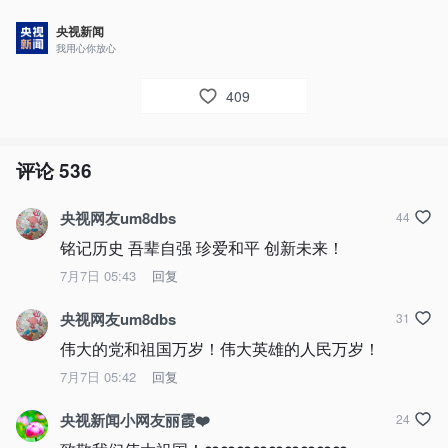
央视新闻
我用心你放心
409
评论
536
央视网友um8dbs
44
铭记历史 吾辈自强 珍爱和平 创新未来！
7月7日 05:43
回复
央视网友um8dbs
31
伟大的党和祖国万岁！伟大英雄的人民万岁！
7月7日 05:42
回复
央视新闻小网友丽霞❤️
24