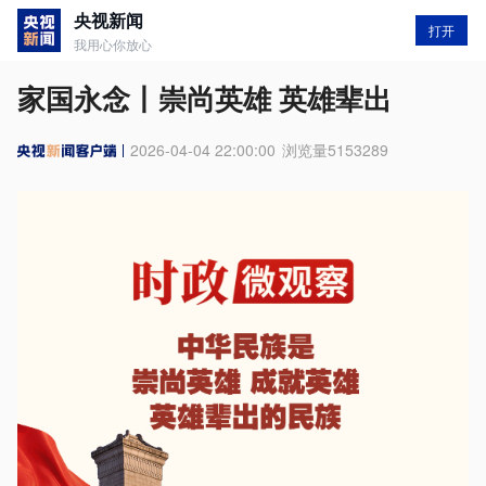
央视新闻
打开
我用心你放心
家国永念丨崇尚英雄 英雄辈出
2026-04-04 22:00:00
浏览量
5153289