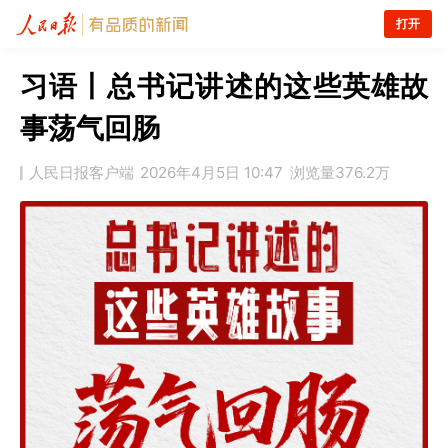
打开
习语丨总书记讲述的这些英雄故
事荡气回肠
人民日报客户端
2026年4月5日 10:47
浏览量
376.2万