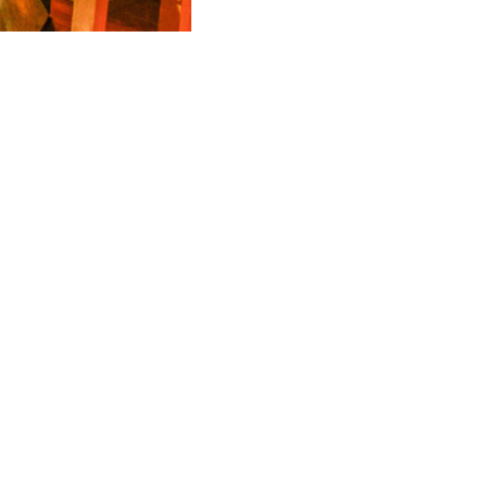
自觉从战略和全局的高
性有效性，为服务业发
果更多更公平惠及全体