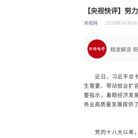
【央视快评】努力
央视网
2026年04月08日
精准解读 
近日，习近平总书记
生需要、带动就业扩
要指示，着眼经济发
务业高质量发展提供
党的十八大以来，习