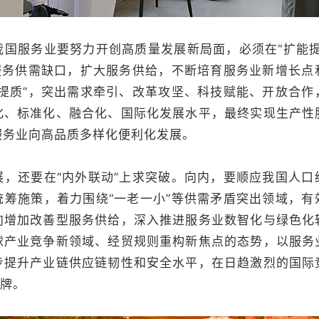
服务业要努力开创高质量发展新局面，必须在“扩能提
域服务供需缺口，扩大服务供给，不断培育服务业新增长点
“提质”，突出需求牵引、改革攻坚、科技赋能、开放合作
化、标准化、融合化、国际化发展水平，最终实现生产性
服务业向高品质多样化便利化发展。
还要在“内外联动”上求突破。向内，要顺应我国人口
统筹施策，着力围绕“一老一小”等供需矛盾突出领域，有
向增加改善型服务供给，深入推进服务业数智化与绿色化
球产业竞争新领域、经贸规则重构新焦点的态势，以服务
步提升产业链供应链韧性和安全水平，在日趋激烈的国际
招牌。