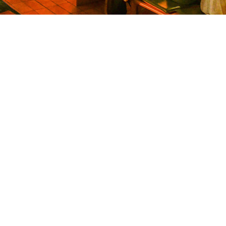
落实。各级党委和政府要深入学习实践习近平经济思想，
识，深入把握产业演进趋势，进一步增强政策支持的针对
力开创服务业高质量发展新局面，让服务业高质量发展成