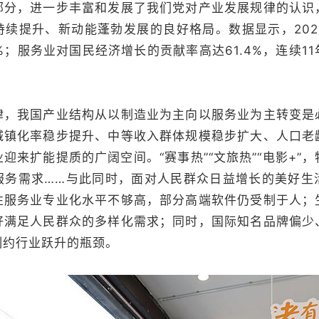
部分，进一步丰富和发展了我们党对产业发展规律的认识
持续提升、新动能蓬勃发展的良好格局。数据显示，202
7%；服务业对国民经济增长的贡献率高达61.4%，连续1
我国产业结构从以制造业为主向以服务业为主转变是
城镇化率稳步提升、中等收入群体规模稳步扩大、人口老
迎来扩能提质的广阔空间。“赛事热”“文旅热”“电影+”
服务需求……与此同时，面对人民群众日益增长的美好生
性服务业专业化水平不够高，部分高端软件仍受制于人；
好满足人民群众的多样化需求；同时，国际知名品牌偏少
制约行业跃升的瓶颈。