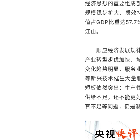
经济思想的重要组成
规模稳步扩大、质效
值占GDP比重达57.
江山。
顺应经济发展规律，
产业转型步伐加快、
变化趋势明显，服务业
等新兴技术催生大量
短板依然突出：生产
供给不足，还不能更
育不足等问题，仍是