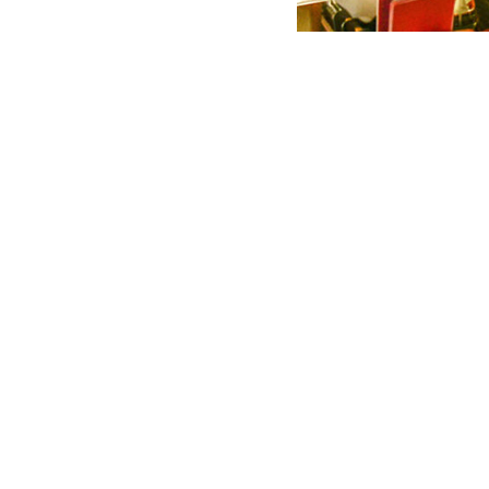
目标已定，重在
度深化对服务业的认
展营造良好环境，努
人民。
央视评论员