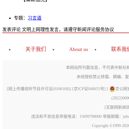
专题：
习言道
发表评论
文明上网理性发言，请遵守新闻评论服务协议
关于我们
About us
联系我
本网站所刊载信息，不代表中新社
未经授权禁止转载、摘编、复
[
网上传播视听节目许可证(0106168)
] [
京ICP证040655号
] [
京公网安备
(2022)00
[
互联网新闻信息
违法和不良信息举报电话：15699788000 举报邮箱：jubao@c
Copyright ©1999-20