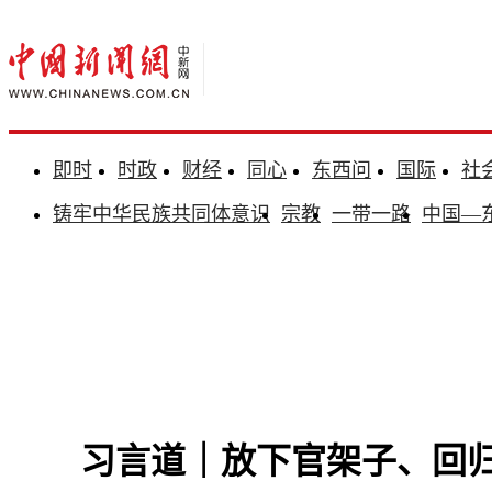
即时
时政
财经
同心
东西问
国际
社
铸牢中华民族共同体意识
宗教
一带一路
中国—
习言道｜放下官架子、回