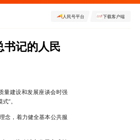
人民号平台
下载客户端
总书记的人民
质量建设和发展座谈会时强
式”。
理念，着力健全基本公共服