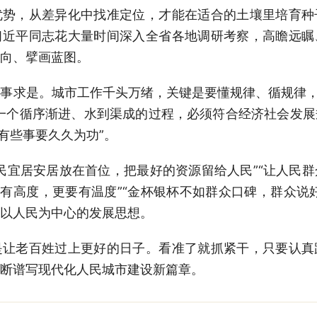
优势，从差异化中找准定位，才能在适合的土壤里培育种
习近平同志花大量时间深入全省各地调研考察，高瞻远瞩
向、擘画蓝图。
求是。城市工作千头万绪，关键是要懂规律、循规律，克
一个循序渐进、水到渠成的过程，必须符合经济社会发
有些事要久久为功”。
宜居安居放在首位，把最好的资源留给人民”“让人民群
要有高度，更要有温度”“金杯银杯不如群众口碑，群众说
以人民为中心的发展思想。
老百姓过上更好的日子。看准了就抓紧干，只要认真
断谱写现代化人民城市建设新篇章。