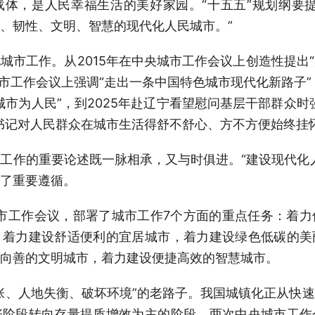
，是人民幸福生活的美好家园。“十五五”规划纲要提
、韧性、文明、智慧的现代化人民城市。”
工作。从2015年在中央城市工作会议上创造性提出
城市工作会议上强调“走出一条中国特色城市现代化新路子”
城市为人民”，到2025年赴辽宁看望慰问基层干部群众时
书记对人民群众在城市生活得舒不舒心、方不方便始终挂
作的重要论述既一脉相承，又与时俱进。“建设现代化人
了重要遵循。
市工作会议，部署了城市工作7个方面的重点任务：着力
，着力建设舒适便利的宜居城市，着力建设绿色低碳的美
向善的文明城市，着力建设便捷高效的智慧城市。
、人地失衡、破坏环境”的老路子。我国城镇化正从快速
张阶段转向存量提质增效为主的阶段。两次中央城市工作