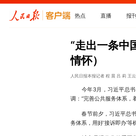
热点
直播
报
“走出一条中
情怀）
人民日报
本报记者 程 晨 吕 莉 王
今年3月，习近平总书记
调：“完善公共服务体系，
春节前夕，习近平总书记
务体系，用好‘接诉即办’