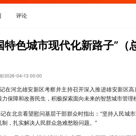
刊
评论
国特色城市现代化新路子”（
云杉
2026-04-13 00:00
在河北雄安新区考察并主持召开深入推进雄安新区高
着力保障和改善民生，积极探索面向未来的智慧城市管理模
在北京看望慰问基层干部群众时指出：“坚持人民城市
等机制，扎实解决人民群众急难愁盼问题。”