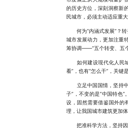
的历史方位，深刻洞察新
民城市，必须主动适应重大
何为“内涵式发展”？转
城市发展动力，更加注重
筹协调——“五个转变、五
如何建设现代化人民城市？
看”，也有“怎么干”，关键
立足中国国情，坚持中国
子”，不变的是“中国特色
设，固然需要借鉴国外的
理，让我国城市建筑更加体
把准科学方法，坚持因地