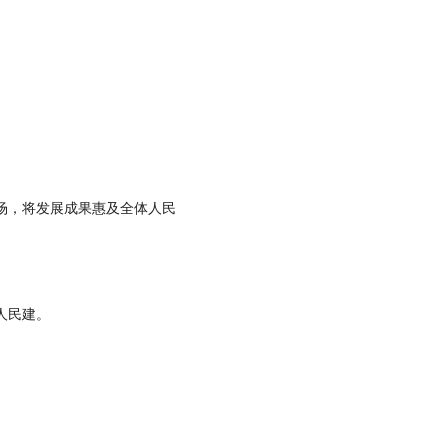
场，将发展成果惠及全体人民
人民建。
打开客户端查看全部评论