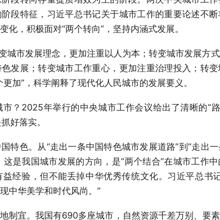
的阶段特征，习近平总书记关于城市工作的重要论述不断
变化，积极面对“两个转向”，坚持内涵式发展。
变城市发展理念，更加注重以人为本；转变城市发展方式
特色发展；转变城市工作重心，更加注重治理投入；转变
个更加”，科学阐释了现代化人民城市的发展要义。
2025年举行的中央城市工作会议给出了清晰的“路线
是抓好落实。
特色。从“走出一条中国特色城市发展道路”到“走出一
”。这是我国城市发展的方向，是“两个结合”在城市工作
有益经验，但不能丢掉中华优秀传统文化。习近平总书记
现中华美学和时代风尚。”
制宜。我国有690多座城市，自然资源千差万别、要素