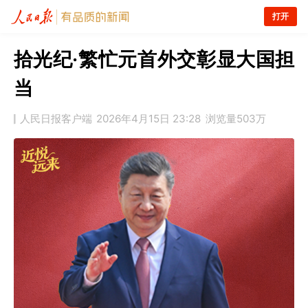
打开
拾光纪·繁忙元首外交彰显大国担
当
人民日报客户端
2026年4月15日 23:28
浏览量
503万