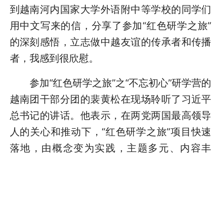
到越南河内国家大学外语附中等学校的同学们
用中文写来的信，分享了参加“红色研学之旅”
的深刻感悟，立志做中越友谊的传承者和传播
者，我感到很欣慰。
参加“红色研学之旅”之“不忘初心”研学营的
越南团干部分团的裴黄松在现场聆听了习近平
总书记的讲话。他表示，在两党两国最高领导
人的关心和推动下，“红色研学之旅”项目快速
落地，由概念变为实践，主题多元、内容丰
富，正成为促进两国年轻一代相知相亲的桥
梁。青年是各自国家的未来，是两国友好事业
的种子。“‘红色研学之旅’意义重大，体现了两
党两国最高领导人对两国友好事业未来的关