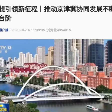
想引领新征程丨推动京津冀协同发展不
台阶
2026-04-16 11:39:35
浏览量
4954015