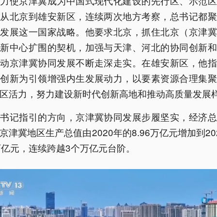
努力使京津冀成为中国式现代化建设的先行区、示范区
，从北京到雄安新区，连续两次地方考察，总书记都聚
同发展这一国家战略。他要求北京，抓住北京（京津冀
创新中心扩围的契机，加强与天津、河北的协同创新和
推动京津冀协同发展不断走深走实。在雄安新区，他指
革创新为引领增强内生发展动力，以要素资源合理集聚
区活力，努力建设新时代创新高地和推动高质量发展
总书记指引的方向，京津冀协同发展步履坚实，经济总
京津冀地区生产总值由2020年的8.96万亿元增加到20
万亿元，连续跨越3个万亿元台阶。