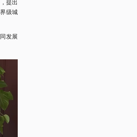
署，提出
世界级城
同发展