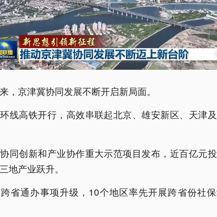
来，京津冀协同发展不断开启新局面。
冀环线高铁开行，高效串联起北京、雄安新区、天津及
冀协同创新和产业协作重大示范项目发布，近百亿元投
三地产业跃升。
冀跨省通办事项升级，10个地区率先开展跨省份社保