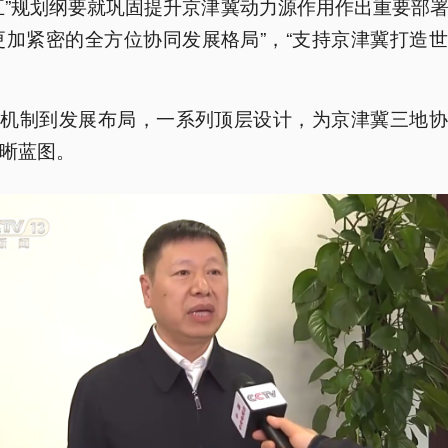
五”规划纲要就巩固提升京津冀动力源作用作出重要部
更加紧密的全方位协同发展格局”，“支持京津冀打造
。
制机制到发展布局，一系列顶层设计，为京津冀三地协
晰蓝图。