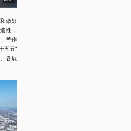
和做好
造性，
，善作
十五五”
、各展