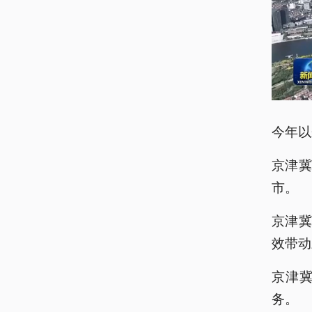
今年以
京津
市。
京津
效带动
京津
务。