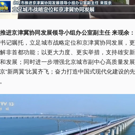
推进京津冀协同发展领导小组办公室副主任 来现余
总书记嘱托，立足城市战略定位和京津冀协同发展，更
疏解非首都功能；以更大力度、更实举措，支持雄安新
设和发展；同时进一步增强北京城市副中心高质量发展
京“新两翼”比翼齐飞；奋力打造中国式现代化建设的
。