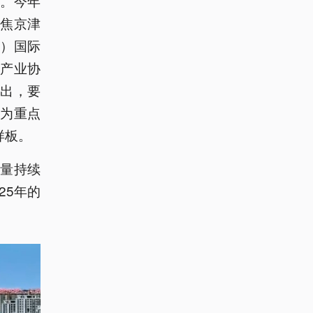
。今年
焦京津
）国际
产业协
出，要
为重点
样板。
量持续
25年的