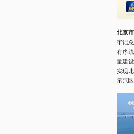
北京市
牢记
有序
量建
实现北
示范区