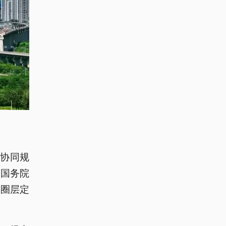
协同规
、国务院
大圈层定