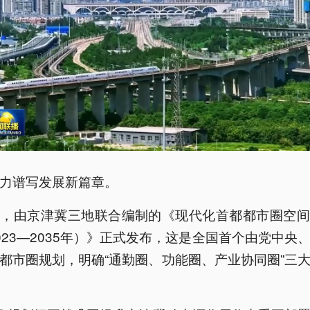
力谱写发展新篇章。
年，由京津冀三地联合编制的《现代化首都都市圈空间
023—2035年）》正式发布，这是全国首个由党中央
都市圈规划，明确“通勤圈、功能圈、产业协同圈”三