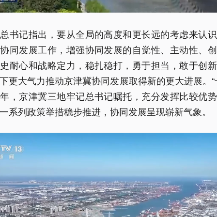
平总书记指出，要从全局的高度和更长远的考虑来认识
冀协同发展工作，增强协同发展的自觉性、主动性、创
历史耐心和战略定力，稳扎稳打，勇于担当，敢于创新
下更大气力推动京津冀协同发展取得新的更大进展。“
之年，京津冀三地牢记总书记嘱托，充分发挥比较优势
一系列政策举措稳步推进，协同发展呈现崭新气象。