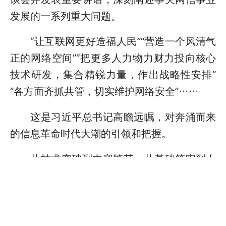
发展的一系列重大问题。
“让互联网更好造福人民”“营造一个风清气
正的网络空间”“把更多人力物力财力投向核心
技术研发，集合精锐力量，作出战略性安排”
“各方面齐抓共管，切实维护网络安全”……
这是习近平总书记高瞻远瞩，对奔涌而来
的信息革命时代大潮的引领和把握。
从技术突破到内容繁荣，从基础筑牢到人
才集聚，从惠民利民到安全护航，以习近平同
志为核心的党中央高度重视、全面布局、统筹
推进网络安全和信息化工作，引领我国从网络
大国向着网络强国阔步迈进，为强国建设、民