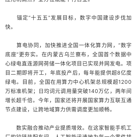
锚定“十五五”发展目标，数字中国建设步伐加
快。
算电协同，加快推进全国一体化算力网，“数字
底座”更夯实。在内蒙古乌兰察布，全国首个数据中
心绿电直连源网荷储一体化项目已实现并网发电。项
目二期即将开工，年底投产后，每年能提供超8亿度
绿电。目前，全国在用算力中心机架总规模超1200
万标准机架；日均词元调用量突破140万亿，两年间
增长超千倍。今年，国家还将开展国家算力互联互通
节点建设，让跨地域算力供需调度更加顺畅。
数实融合推动产业提质增效。在这家智能手机工
厂的铰链装配车间，人工智能迅速地为每一个零件找