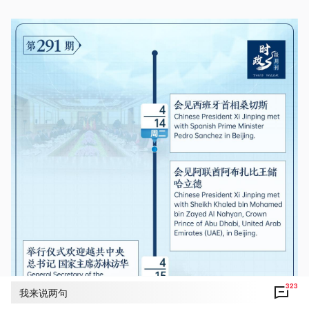
323
我来说两句