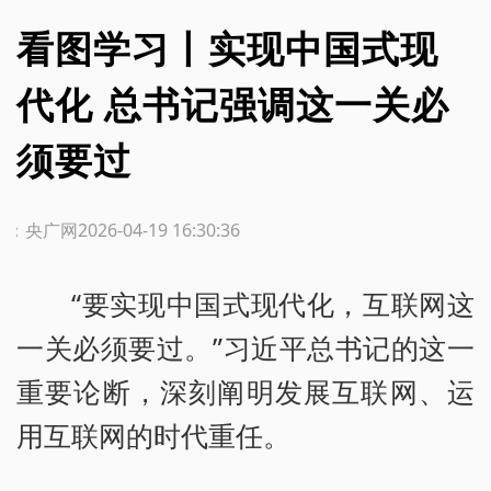
看图学习丨实现中国式现
代化 总书记强调这一关必
须要过
源：央广网
2026-04-19 16:30:36
“要实现中国式现代化，互联网这
一关必须要过。”习近平总书记的这一
重要论断，深刻阐明发展互联网、运
用互联网的时代重任。