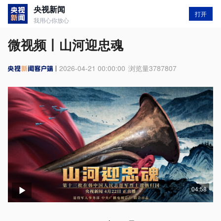
央视新闻
打开
我用心你放心
微视频丨山河迎忠魂
2026-04-21 00:00:00
浏览量
3787807
04:58