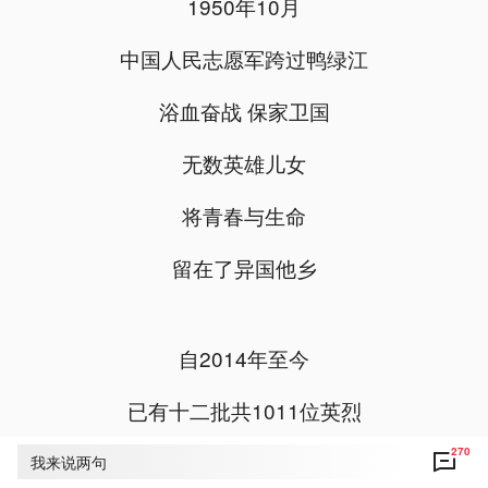
1950年10月
中国人民志愿军跨过鸭绿江
浴血奋战 保家卫国
无数英雄儿女
将青春与生命
留在了异国他乡
自2014年至今
已有十二批共1011位英烈
270
回到祖国的怀抱
我来说两句