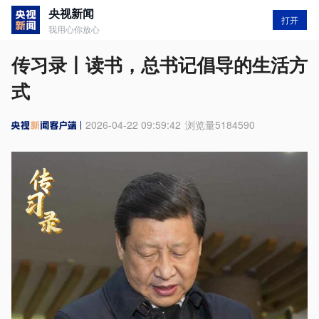
央视新闻
打开
我用心你放心
传习录丨读书，总书记倡导的生活方
式
2026-04-22 09:59:42
浏览量
5184590