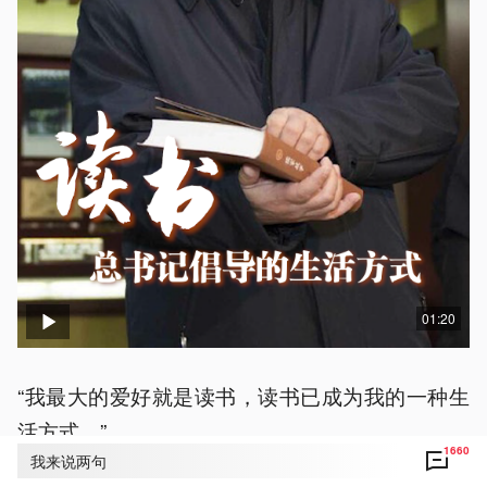
01:20
“我最大的爱好就是读书，读书已成为我的一种生
活方式。”
1660
我来说两句
党的十八大以来，习近平总书记多次在不同场合