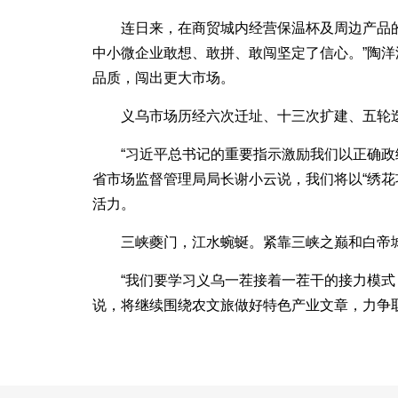
连日来，在商贸城内经营保温杯及周边产品
中小微企业敢想、敢拼、敢闯坚定了信心。”陶
品质，闯出更大市场。
义乌市场历经六次迁址、十三次扩建、五轮
“习近平总书记的重要指示激励我们以正确
省市场监督管理局局长谢小云说，我们将以“绣
活力。
三峡夔门，江水蜿蜒。紧靠三峡之巅和白帝
“我们要学习义乌一茬接着一茬干的接力模式
说，将继续围绕农文旅做好特色产业文章，力争