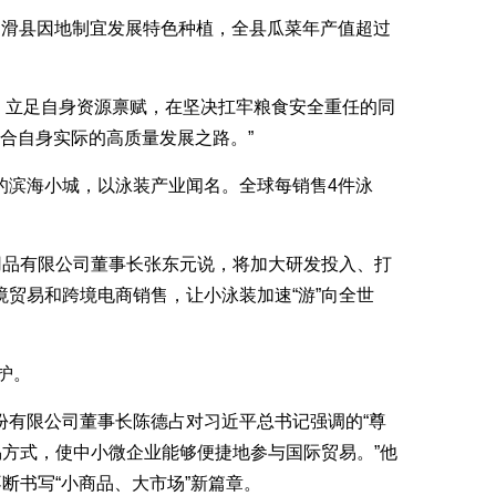
，滑县因地制宜发展特色种植，全县瓜菜年产值超过
’，立足自身资源禀赋，在坚决扛牢粮食安全重任的同
合自身实际的高质量发展之路。”
的滨海小城，以泳装产业闻名。全球每销售4件泳
用品有限公司董事长张东元说，将加大研发投入、打
贸易和跨境电商销售，让小泳装加速“游”向全世
护。
份有限公司董事长陈德占对习近平总书记强调的“尊
易方式，使中小微企业能够便捷地参与国际贸易。”他
断书写“小商品、大市场”新篇章。