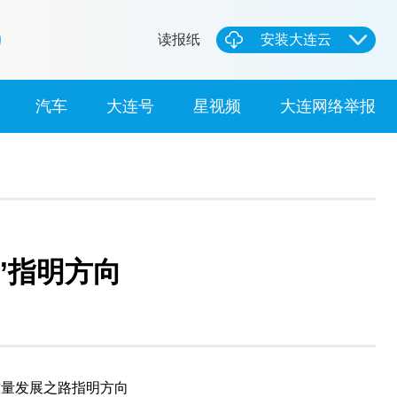
读报纸
安装大连云
汽车
大连号
星视频
大连网络举报
”指明方向
质量发展之路指明方向