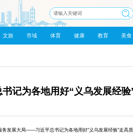
文旅
市域
体育
健康
教育
美食
总书记为各地用好“义乌发展经验
 服务发展大局——习近平总书记为各地用好“义乌发展经验”走高