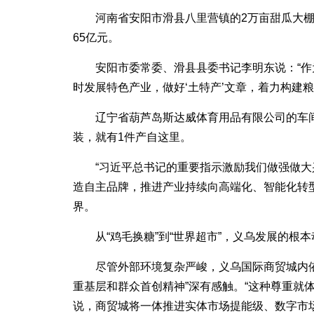
河南省安阳市滑县八里营镇的2万亩甜瓜大
65亿元。
安阳市委常委、滑县县委书记李明东说：“作
时发展特色产业，做好‘土特产’文章，着力构建
辽宁省葫芦岛斯达威体育用品有限公司的车
装，就有1件产自这里。
“习近平总书记的重要指示激励我们做强做
造自主品牌，推进产业持续向高端化、智能化转
界。
从“鸡毛换糖”到“世界超市”，义乌发展的
尽管外部环境复杂严峻，义乌国际商贸城内
重基层和群众首创精神”深有感触。“这种尊重就
说，商贸城将一体推进实体市场提能级、数字市场