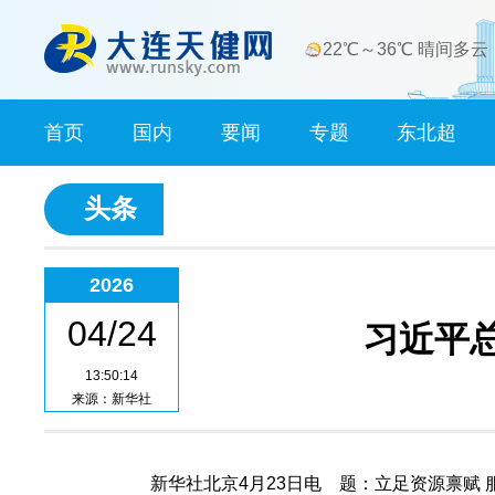
22℃～36℃ 晴间多云
首页
国内
要闻
专题
东北超
头条
2026
04/24
习近平
13:50:14
来源：新华社
新华社北京4月23日电 题：立足资源禀赋