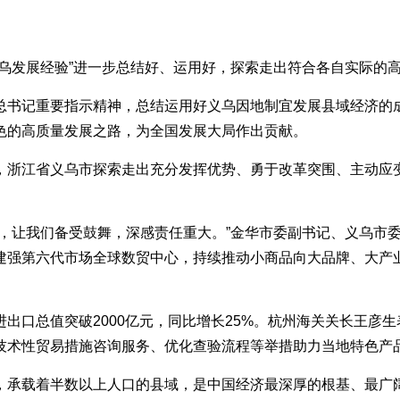
义乌发展经验”进一步总结好、运用好，探索走出符合各自实际的
总书记重要指示精神，总结运用好义乌因地制宜发展县域经济的
色的高质量发展之路，为全国发展大局作出贡献。
，浙江省义乌市探索走出充分发挥优势、勇于改革突围、主动应
定，让我们备受鼓舞，深感责任重大。”金华市委副书记、义乌市
建强第六代市场全球数贸中心，持续推动小商品向大品牌、大产
出口总值突破2000亿元，同比增长25%。杭州海关关长王彦生
术性贸易措施咨询服务、优化查验流程等举措助力当地特色产品抢
，承载着半数以上人口的县域，是中国经济最深厚的根基、最广