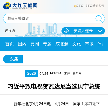
28℃～34℃ 晴间多云
读报纸
安装大连云
首页
国内
要闻
专题
东北超
文旅
市域
体育
头条
2026
04/24
14:18:44
来源：新华网
习近平致电祝贺瓦达尼当选贝宁总统
新华社北京4月24日电 4月24日，国家主席习近平