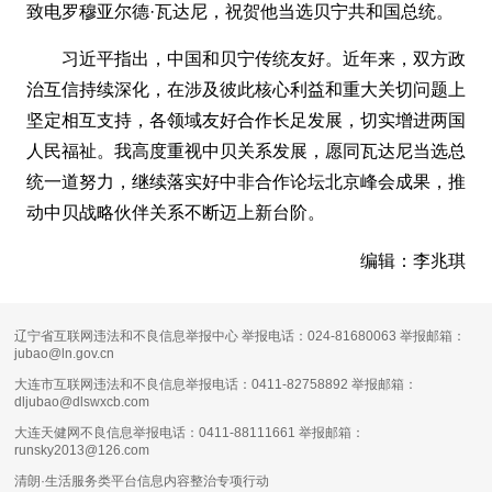
致电罗穆亚尔德·瓦达尼，祝贺他当选贝宁共和国总统。
习近平指出，中国和贝宁传统友好。近年来，双方政
治互信持续深化，在涉及彼此核心利益和重大关切问题上
坚定相互支持，各领域友好合作长足发展，切实增进两国
人民福祉。我高度重视中贝关系发展，愿同瓦达尼当选总
统一道努力，继续落实好中非合作论坛北京峰会成果，推
动中贝战略伙伴关系不断迈上新台阶。
编辑：李兆琪
辽宁省互联网违法和不良信息举报中心 举报电话：024-81680063 举报邮箱：
jubao@ln.gov.cn
大连市互联网违法和不良信息举报电话：0411-82758892 举报邮箱：
dljubao@dlswxcb.com
大连天健网不良信息举报电话：0411-88111661 举报邮箱：
runsky2013@126.com
清朗·生活服务类平台信息内容整治专项行动