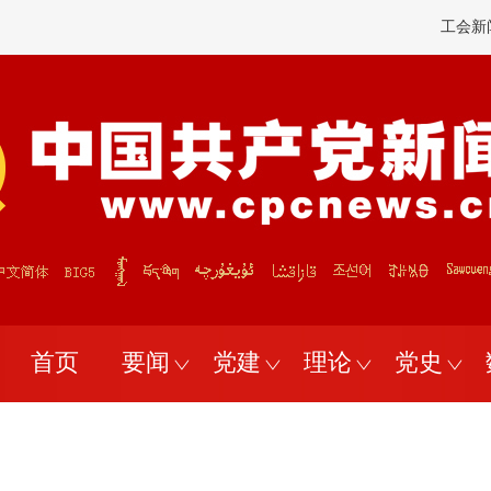
忘初心、牢记使命"官网
|
中共中央党史和文献研究院
|
中国共产党历史和文
首页
要闻
党建
理论
党史