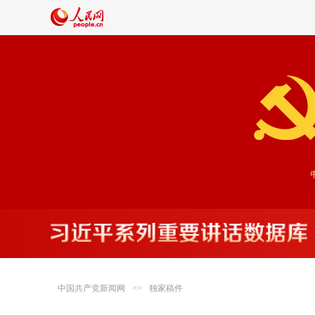
"不
中国共产党新闻网
>>
独家稿件