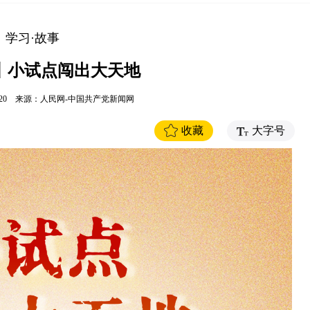
学习·故事
丨小试点闯出大天地
20
来源：
人民网-中国共产党新闻网
收藏
大字号