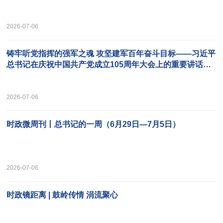
2026-07-06
铸牢听党指挥的强军之魂 攻坚建军百年奋斗目标——习近平
总书记在庆祝中国共产党成立105周年大会上的重要讲话在
全军引发热烈反响
2026-07-06
时政微周刊丨总书记的一周（6月29日—7月5日）
2026-07-06
时政镜距离 | 鼓岭传情 涓流聚心