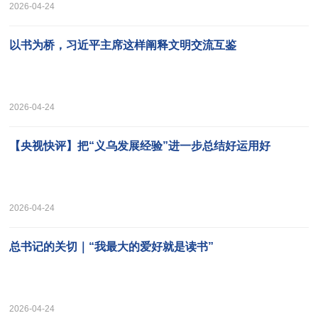
2026-04-24
以书为桥，习近平主席这样阐释文明交流互鉴
2026-04-24
【央视快评】把“义乌发展经验”进一步总结好运用好
2026-04-24
总书记的关切｜“我最大的爱好就是读书”
2026-04-24