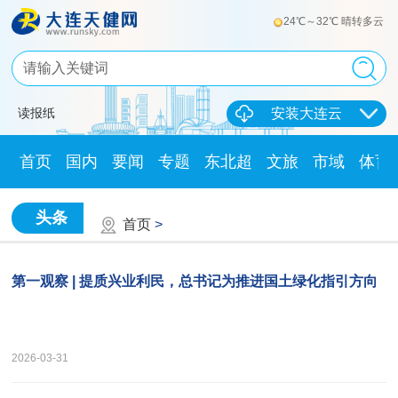
24℃～32℃ 晴转多云
读报纸
安装大连云
首页
国内
要闻
专题
东北超
文旅
市域
体育
头条
首页
>
第一观察 | 提质兴业利民，总书记为推进国土绿化指引方向
2026-03-31