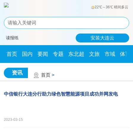
22℃～36℃ 晴间多云
读报纸
安装大连云
首页
国内
要闻
专题
东北超
文旅
市域
体育
资讯
首页
>
中信银行大连分行助力绿色智慧能源项目成功并网发电
2023-03-15